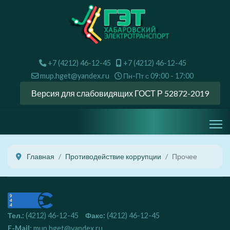
+7 (4212) 46-12-45
+7 (4212) 46-12-45
mup.hget@yandex.ru
Пн-Пт с 09:00 - 17:00
Версия для слабовидящих ГОСТ Р 52872-2019
Главная
Противодействие коррупции
Прочее
Тел.:
(4212) 46-12-45
Факс:
(4212) 46-12-45
E-Mail:
mup.hget@yandex.ru