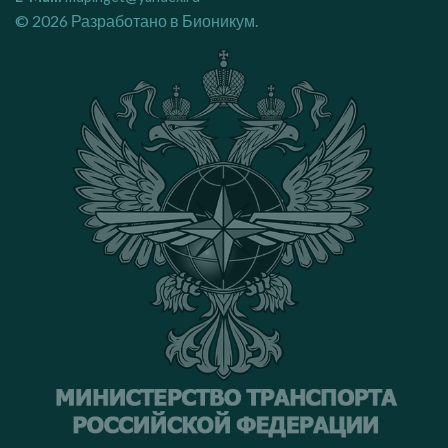
© 2026 Разработано в
Бионикум
.